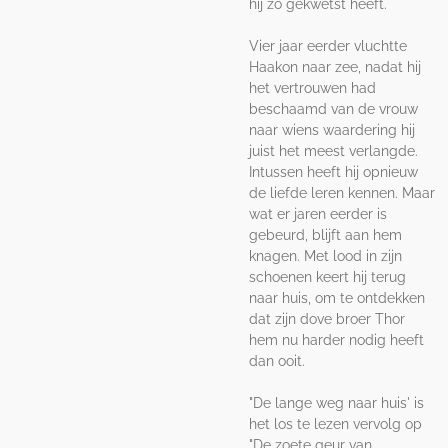
hij zo gekwetst heeft.
Vier jaar eerder vluchtte
Haakon naar zee, nadat hij
het vertrouwen had
beschaamd van de vrouw
naar wiens waardering hij
juist het meest verlangde.
Intussen heeft hij opnieuw
de liefde leren kennen. Maar
wat er jaren eerder is
gebeurd, blijft aan hem
knagen. Met lood in zijn
schoenen keert hij terug
naar huis, om te ontdekken
dat zijn dove broer Thor
hem nu harder nodig heeft
dan ooit.
"De lange weg naar huis' is
het los te lezen vervolg op
"De zoete geur van