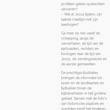
profeten gekke opdrachten
uitvoeren?
– Wat at Jezus tijdens zijn
laatste maaltijd met zijn
leerlingen?
Ga mee op reis vanaf de
schepping, langs de
oerverhalen, de tijd van de
aartsvaders, rechters en
koningen naar de tijd van
Jezus, de zendingsreizen en
de eerste gemeenten.
De prachtige illustraties
brengen de informatie tot
leven en de landkaarten en
tijdbalken tonen de
bijbelverhalen in het grotere
geheel. Samen met de foto's
van historische plaatsen en
vondsten biedt het kinderen