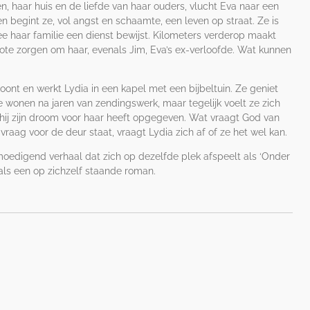
n, haar huis en de liefde van haar ouders, vlucht Eva naar een
 begint ze, vol angst en schaamte, een leven op straat. Ze is
e haar familie een dienst bewijst. Kilometers verderop maakt
ote zorgen om haar, evenals Jim, Eva’s ex-verloofde. Wat kunnen
t en werkt Lydia in een kapel met een bijbeltuin. Ze geniet
 wonen na jaren van zendingswerk, maar tegelijk voelt ze zich
hij zijn droom voor haar heeft opgegeven. Wat vraagt God van
vraag voor de deur staat, vraagt Lydia zich af of ze het wel kan.
emoedigend verhaal dat zich op dezelfde plek afspeelt als ‘Onder
s als een op zichzelf staande roman.