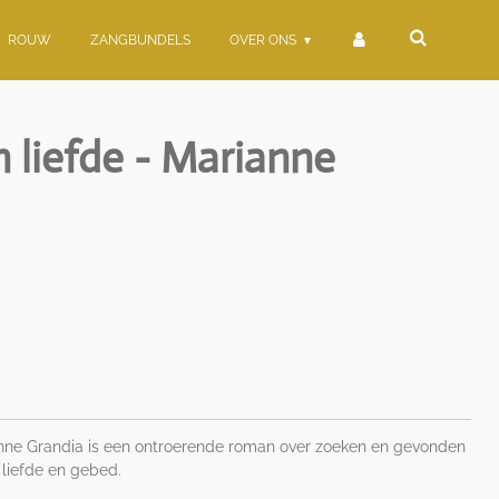
ROUW
ZANGBUNDELS
OVER ONS
 liefde - Marianne
anne Grandia is een ontroerende roman over zoeken en gevonden
 liefde en gebed.