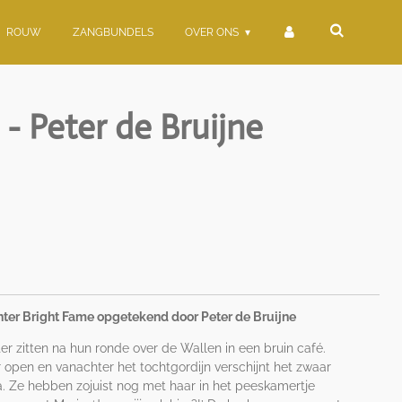
ROUW
ZANGBUNDELS
OVER ONS
 - Peter de Bruijne
ter Bright Fame opgetekend door Peter de Bruijne
ster zitten na hun ronde over de Wallen in een bruin café.
 open en vanachter het tochtgordijn verschijnt het zwaar
. Ze hebben zojuist nog met haar in het peeskamertje