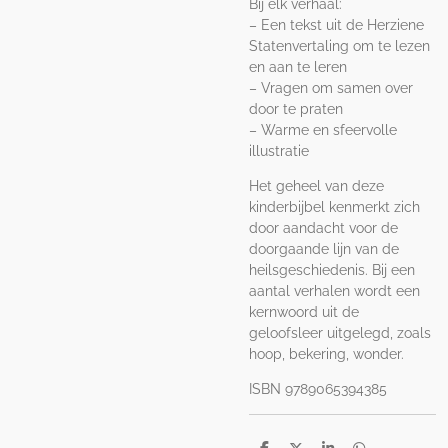
Bij elk verhaal:
– Een tekst uit de Herziene
Statenvertaling om te lezen
en aan te leren
– Vragen om samen over
door te praten
– Warme en sfeervolle
illustratie
Het geheel van deze
kinderbijbel kenmerkt zich
door aandacht voor de
doorgaande lijn van de
heilsgeschiedenis. Bij een
aantal verhalen wordt een
kernwoord uit de
geloofsleer uitgelegd, zoals
hoop, bekering, wonder.
ISBN 9789065394385