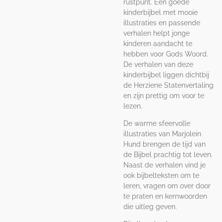
rustpunt. Een goede
kinderbijbel met mooie
illustraties en passende
verhalen helpt jonge
kinderen aandacht te
hebben voor Gods Woord.
De verhalen van deze
kinderbijbel liggen dichtbij
de Herziene Statenvertaling
en zijn prettig om voor te
lezen.
De warme sfeervolle
illustraties van Marjolein
Hund brengen de tijd van
de Bijbel prachtig tot leven.
Naast de verhalen vind je
ook bijbelteksten om te
leren, vragen om over door
te praten en kernwoorden
die uitleg geven.