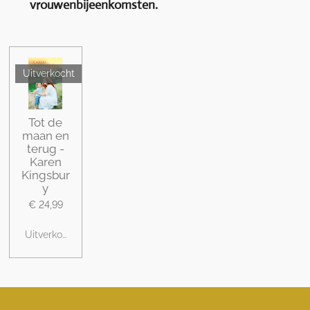
vrouwenbijeenkomsten.
Uitverkocht
Tot de
maan en
terug -
Karen
Kingsbur
y
€ 24,99
Uitverkocht