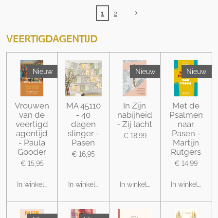
1
2
VEERTIGDAGENTIJD
Nieuw
Nieuw
Nieuw
Vrouwen
MA 45110
In Zijn
Met de
van de
- 40
nabijheid
Psalmen
veertigd
dagen
- Zij lacht
naar
agentijd
slinger -
Pasen -
€ 18,99
- Paula
Pasen
Martijn
Gooder
Rutgers
€ 16,95
€ 15,95
€ 14,99
In winkelwagen
In winkelwagen
In winkelwagen
In winkelwage