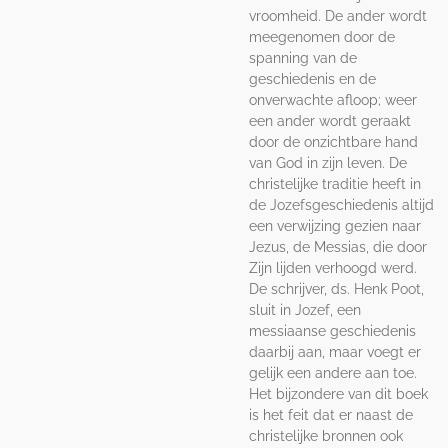
vroomheid. De ander wordt
meegenomen door de
spanning van de
geschiedenis en de
onverwachte afloop; weer
een ander wordt geraakt
door de onzichtbare hand
van God in zijn leven. De
christelijke traditie heeft in
de Jozefsgeschiedenis altijd
een verwijzing gezien naar
Jezus, de Messias, die door
Zijn lijden verhoogd werd.
De schrijver, ds. Henk Poot,
sluit in Jozef, een
messiaanse geschiedenis
daarbij aan, maar voegt er
gelijk een andere aan toe.
Het bijzondere van dit boek
is het feit dat er naast de
christelijke bronnen ook