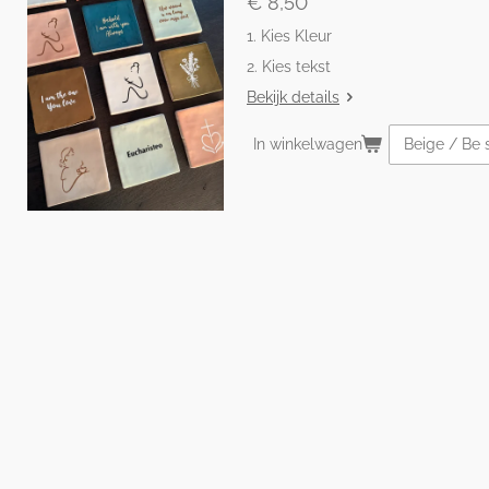
€ 8,50
1. Kies Kleur
2. Kies tekst
Bekijk details
In winkelwagen