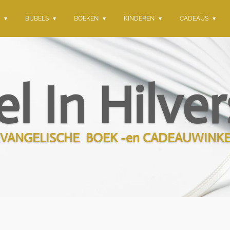
G
BIJBELS
BOEKEN
KINDEREN
CADEAUS
el In Hilv
VANGELISCHE BOEK -en CADEAUWINKE