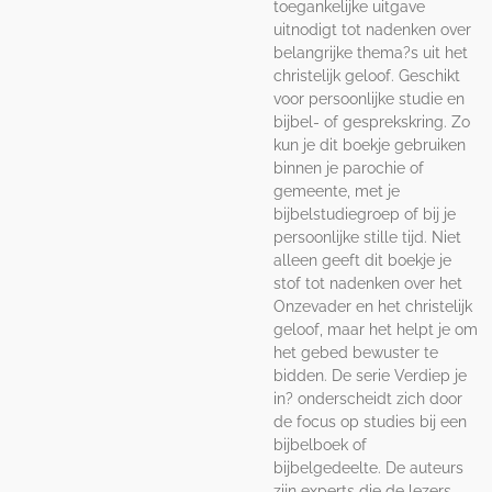
toegankelijke uitgave
uitnodigt tot nadenken over
belangrijke thema?s uit het
christelijk geloof. Geschikt
voor persoonlijke studie en
bijbel- of gesprekskring. Zo
kun je dit boekje gebruiken
binnen je parochie of
gemeente, met je
bijbelstudiegroep of bij je
persoonlijke stille tijd. Niet
alleen geeft dit boekje je
stof tot nadenken over het
Onzevader en het christelijk
geloof, maar het helpt je om
het gebed bewuster te
bidden. De serie Verdiep je
in? onderscheidt zich door
de focus op studies bij een
bijbelboek of
bijbelgedeelte. De auteurs
zijn experts die de lezers