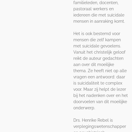
familieleden, docenten,
pastoraal werkers en
iedereen die met suïcidale
mensen in aanraking komt.
Het is ook bestemd voor
mensen die zelf kampen
met suïcidale gevoelens.
Vanuit het christelijk geloof
reikt de auteur gedachten
aan over dit moeilijke
thema. Ze heeft niet op alle
vragen een antwoord: daar
is suïcidaliteit te complex
voor. Maar zij helpt de lezer
bij het nadenken over en het
doorvoelen van dit moeilijke
onderwerp.
Drs. Henrike Rebel is
verplegingswetenschapper