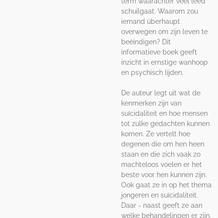
term waarachter veel leed
schuilgaat. Waarom zou
iemand überhaupt
overwegen om zijn leven te
beëindigen? Dit
informatieve boek geeft
inzicht in ernstige wanhoop
en psychisch lijden.
De auteur legt uit wat de
kenmerken zijn van
suïcidaliteit en hoe mensen
tot zulke gedachten kunnen
komen. Ze vertelt hoe
degenen die om hen heen
staan en die zich vaak zo
machteloos voelen er het
beste voor hen kunnen zijn.
Ook gaat ze in op het thema
jongeren en suïcidaliteit.
Daar - naast geeft ze aan
welke behandelingen er zijn.