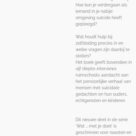
Hoe kun je verdergaan als
iemand in je nabije
omgeving suïcide heeft
gepleegd?
Wat houdt hulp bij
zelfdoding precies in en
welke vragen zijn daarbij te
stellen?
Het boek geeft bovendien in
vijf diepte-interviews
ruimschoots aandacht aan
het persoonlijke verhaal van
mensen met suïcidale
gedachten en hun ouders,
echtgenoten en kinderen.
Dit nieuwe deel in de serie
‘Wat … met je doet’ is
geschreven voor naasten en